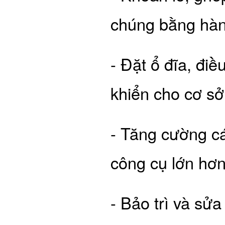
chúng bằng hàn,
- Đặt ổ đĩa, điề
khiển cho cơ sở
- Tăng cường cá
công cụ lớn hơn
- Bảo trì và sử