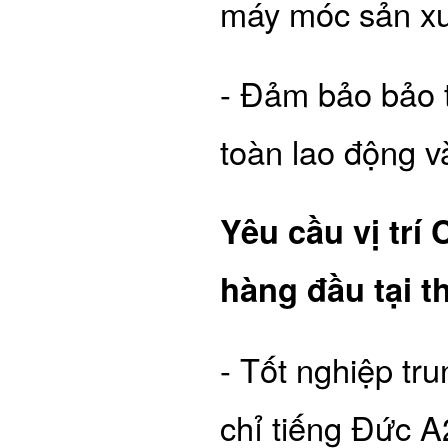
máy móc sản xu
- Đảm bảo bảo t
toàn lao động v
Yêu cầu vị trí
hàng đầu tại t
- Tốt nghiệp tr
chỉ tiếng Đức A