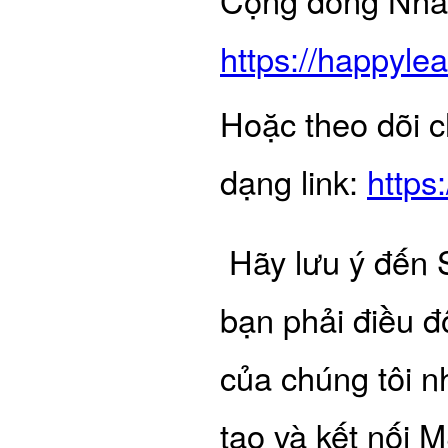
Cộng đồng Nhà 
https://happyl
Hoặc theo dõi c
dạng link:
https
Hãy lưu ý đến 
bạn phải điều đ
của chúng tôi n
tạo và kết nối