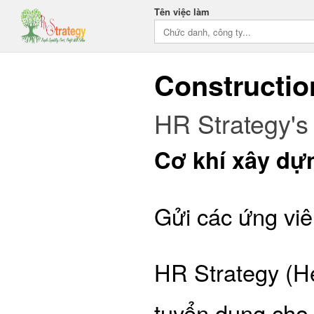
Tên việc làm
Constructi
HR Strategy's 
Cơ khí xây dự
Gửi các ứng viê
HR Strategy (H
tuyển dụng cho 