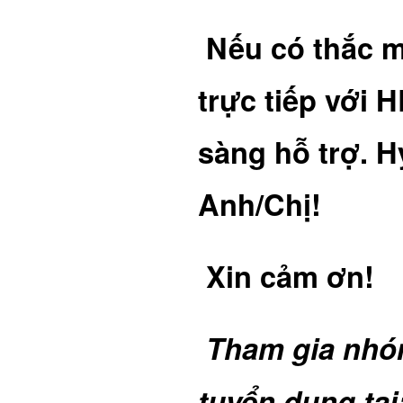
Nếu có thắc mắ
trực tiếp với 
sàng hỗ trợ. 
Anh/Chị!
Xin cảm ơn!
Tham gia nhóm
tuyển dụng tại