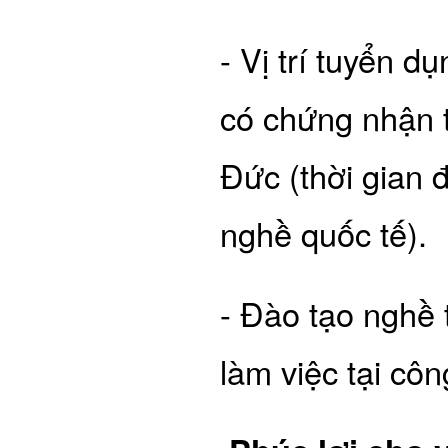
- Vị trí tuyển d
có chứng nhận t
Đức (thời gian
nghề quốc tế).
- Đào tạo nghề 
làm việc tại cô