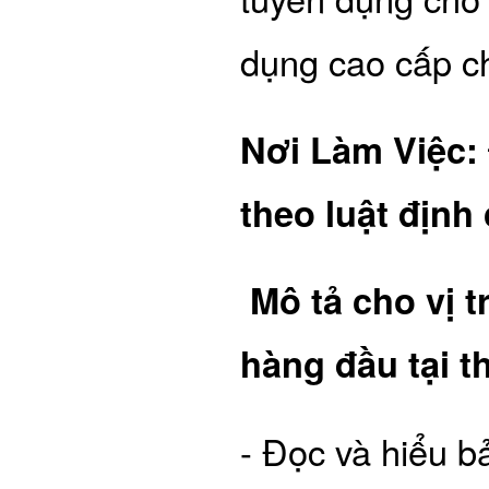
dụng cao cấp ch
Nơi Làm Việc:
theo luật định
Mô tả cho vị 
hàng đầu tại t
- Đọc và hiểu b