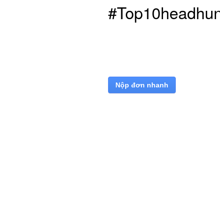
#Top10headhun