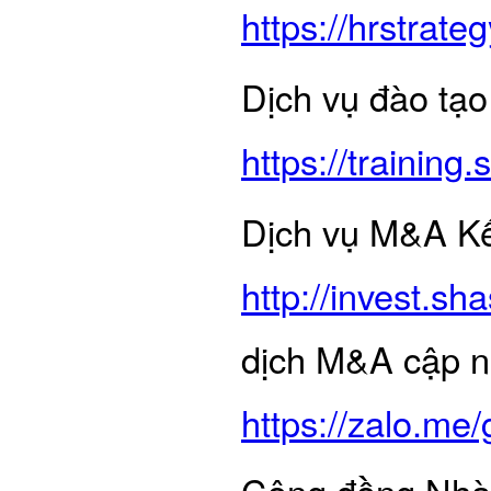
https://hrstrateg
Dịch vụ đào tạo
https://trainin
Dịch vụ M&A Kết
http://invest.s
dịch M&A cập nh
https://zalo.me/