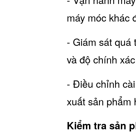
máy móc khác để
- Giám sát quá 
và độ chính xá
- Điều chỉnh cà
xuất sản phẩm h
Kiểm tra sản 