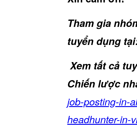
Tham gia nhóm 
tuyển dụng tại
Xem tất cả tu
Chiến lược nh
job-posting-in-a
headhunter-in-v