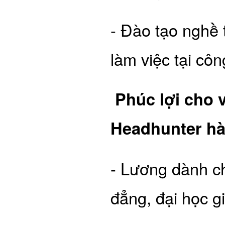
- Đào tạo nghề 
làm việc tại cô
Phúc lợi cho v
Headhunter hàn
- Lương dành ch
đẳng, đại học g