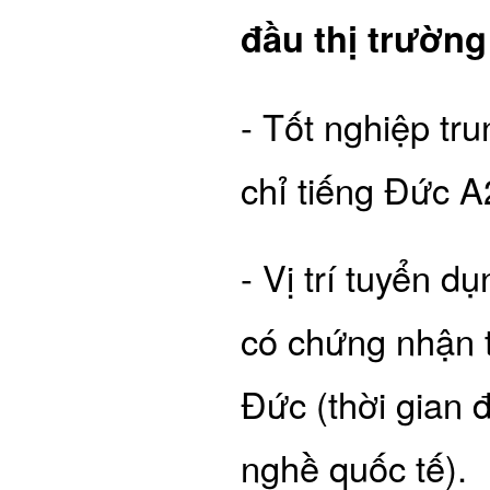
đầu thị trường
- Tốt nghiệp tr
chỉ tiếng Đức A
- Vị trí tuyển d
có chứng nhận t
Đức (thời gian
nghề quốc tế).