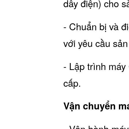
dây điện) cho 
- Chuẩn bị và 
với yêu cầu sả
- Lập trình máy
cấp.
Vận chuyển m
- Vận hành máy