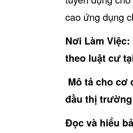
cao ứng dụng 
Nơi Làm Việc:
theo luật cư t
Mô tả cho cơ 
đầu thị trường
Đọc và hiểu bả