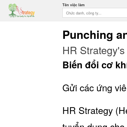
Tên việc làm
Punching a
HR Strategy's 
Biến đổi cơ kh
Gửi các ứng viê
HR Strategy (H
tuyển dụng cho 