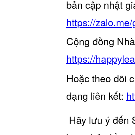
bản cập nhật gi
https://zalo.me/
Cộng đồng Nhà 
https://happyl
Hoặc theo dõi c
dạng liên kết:
h
Hãy lưu ý đến 