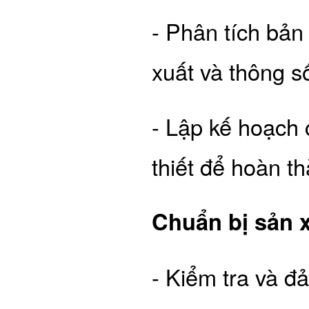
- Phân tích bản
xuất và thông s
- Lập kế hoạch 
thiết để hoàn t
Chuẩn bị sản x
- Kiểm tra và đ