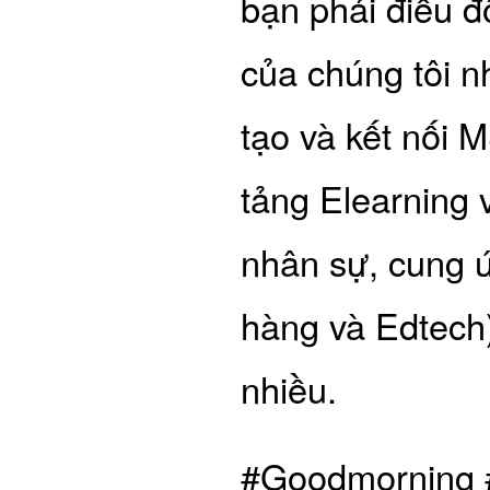
bạn phải điều đ
của chúng tôi n
tạo và kết nối
tảng Elearning
nhân sự, cung ứ
hàng và Edtech
nhiều.
#Goodmorning​ 