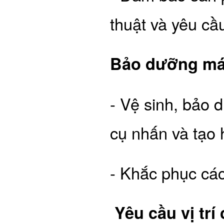
thuật và yêu cầ
Bảo dưỡng má
- Vệ sinh, bảo 
cụ nhấn và tạo 
- Khắc phục các
Yêu cầu vị tr