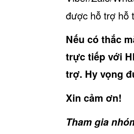
được hỗ trợ hỗ t
Nếu có thắc mắ
trực tiếp với 
trợ. Hy vọng đ
Xin cảm ơn!
Tham gia nhóm 