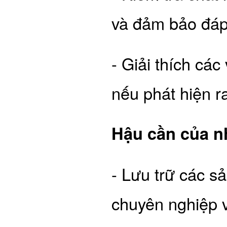
và đảm bảo đáp
- Giải thích các
nếu phát hiện ra
Hậu cần của n
- Lưu trữ các s
chuyên nghiệp 