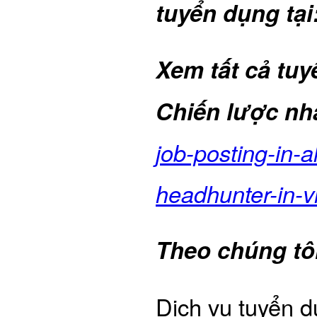
tuyển dụng tại
Xem tất cả tu
Chiến lược nh
job-posting-in-a
headhunter-in-v
Theo chúng tô
Dịch vụ tuyển d