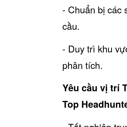
- Chuẩn bị các
cầu.
- Duy trì khu v
phân tích.
Yêu cầu vị trí
Top Headhunter
- Tốt nghiệp tr