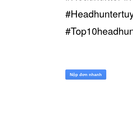
#Headhuntertuy
#Top10headhun