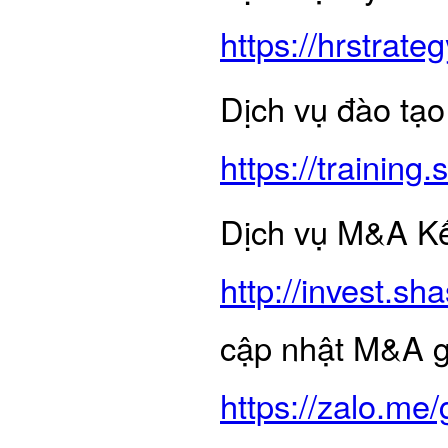
https://hrstrateg
Dịch vụ đào tạo
https://trainin
Dịch vụ M&A Kết
http://invest.s
cập nhật M&A gi
https://zalo.me/