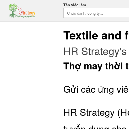
Tên việc làm
Textile and 
HR Strategy's 
Thợ may thời 
Gửi các ứng viê
HR Strategy (H
tuyển dụng cho 