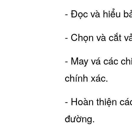
- Đọc và hiểu b
- Chọn và cắt vả
- May vá các ch
chính xác.
- Hoàn thiện các 
đường.