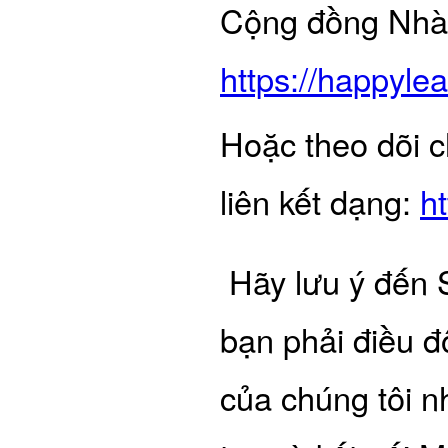
Cộng đồng Nhà 
https://happyl
Hoặc theo dõi c
liên kết dạng:
h
Hãy lưu ý đến 
bạn phải điều đ
của chúng tôi n