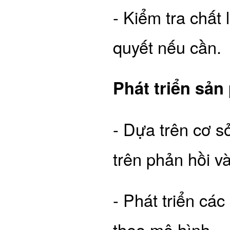
- Kiểm tra chất 
quyết nếu cần.
Phát triển sản
- Dựa trên cơ s
trên phản hồi và
- Phát triển cá
theo mô hình.