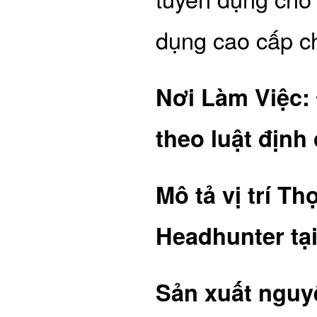
dụng cao cấp 
Nơi Làm Việc:
theo luật định
Mô tả vị trí T
Headhunter tại
Sản xuất nguy