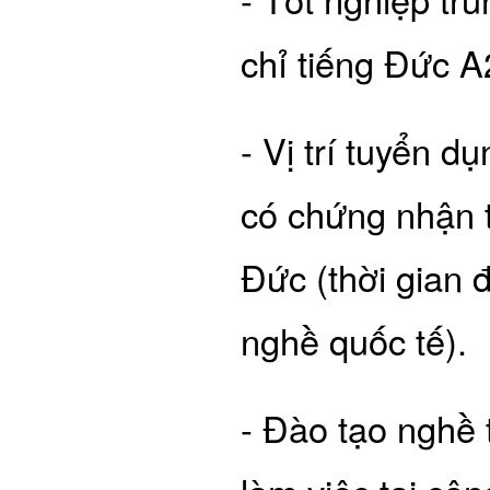
chỉ tiếng Đức A
- Vị trí tuyển d
có chứng nhận t
Đức (thời gian
nghề quốc tế).
- Đào tạo nghề 